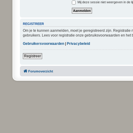
Mij deze sessie niet weergeven in de li
REGISTREER
Om je te kunnen aanmelden, moet je geregistreerd zijn. Registratie
gebruikers. Lees voor registratie onze gebruiksvoorwaarden en het b
Gebruikersvoorwaarden
|
Privacybeleid
Registreer
Forumoverzicht