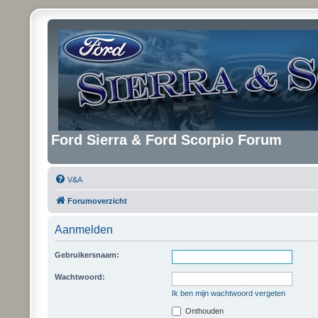
Ford Sierra & Ford Scorpio Forum
V&A
Forumoverzicht
Aanmelden
Gebruikersnaam:
Wachtwoord:
Ik ben mijn wachtwoord vergeten
Onthouden