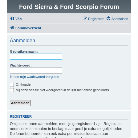
Ford Sierra & Ford Scorpio Forum
V&A
Registreer
Aanmelden
Forumoverzicht
Aanmelden
Gebruikersnaam:
Wachtwoord:
Ik ben mijn wachtwoord vergeten
Onthouden
Mij deze sessie niet weergeven in de lijst met online gebruikers
REGISTREER
Om je te kunnen aanmelden, moet je geregistreerd zijn. Registratie
neemt enkele minuten in beslag, maar geeft je extra mogelijkheden.
De forumbeheerder kan ook extra permissies toestaan aan