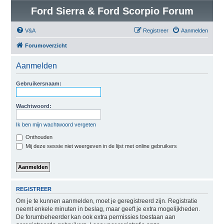
Ford Sierra & Ford Scorpio Forum
V&A
Registreer
Aanmelden
Forumoverzicht
Aanmelden
Gebruikersnaam:
Wachtwoord:
Ik ben mijn wachtwoord vergeten
Onthouden
Mij deze sessie niet weergeven in de lijst met online gebruikers
REGISTREER
Om je te kunnen aanmelden, moet je geregistreerd zijn. Registratie
neemt enkele minuten in beslag, maar geeft je extra mogelijkheden.
De forumbeheerder kan ook extra permissies toestaan aan