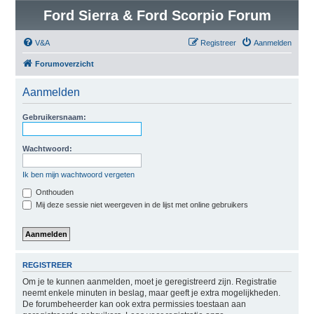
Ford Sierra & Ford Scorpio Forum
V&A
Registreer
Aanmelden
Forumoverzicht
Aanmelden
Gebruikersnaam:
Wachtwoord:
Ik ben mijn wachtwoord vergeten
Onthouden
Mij deze sessie niet weergeven in de lijst met online gebruikers
REGISTREER
Om je te kunnen aanmelden, moet je geregistreerd zijn. Registratie
neemt enkele minuten in beslag, maar geeft je extra mogelijkheden.
De forumbeheerder kan ook extra permissies toestaan aan