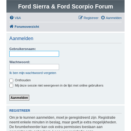
Ford Sierra & Ford Scorpio Forum
V&A
Registreer
Aanmelden
Forumoverzicht
Aanmelden
Gebruikersnaam:
Wachtwoord:
Ik ben mijn wachtwoord vergeten
Onthouden
Mij deze sessie niet weergeven in de lijst met online gebruikers
REGISTREER
Om je te kunnen aanmelden, moet je geregistreerd zijn. Registratie
neemt enkele minuten in beslag, maar geeft je extra mogelijkheden.
De forumbeheerder kan ook extra permissies toestaan aan