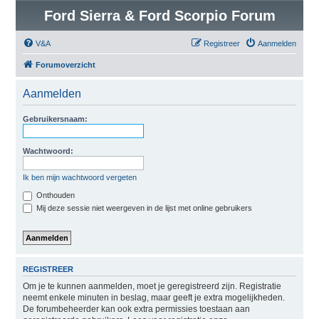
Ford Sierra & Ford Scorpio Forum
V&A
Registreer
Aanmelden
Forumoverzicht
Aanmelden
Gebruikersnaam:
Wachtwoord:
Ik ben mijn wachtwoord vergeten
Onthouden
Mij deze sessie niet weergeven in de lijst met online gebruikers
REGISTREER
Om je te kunnen aanmelden, moet je geregistreerd zijn. Registratie
neemt enkele minuten in beslag, maar geeft je extra mogelijkheden.
De forumbeheerder kan ook extra permissies toestaan aan