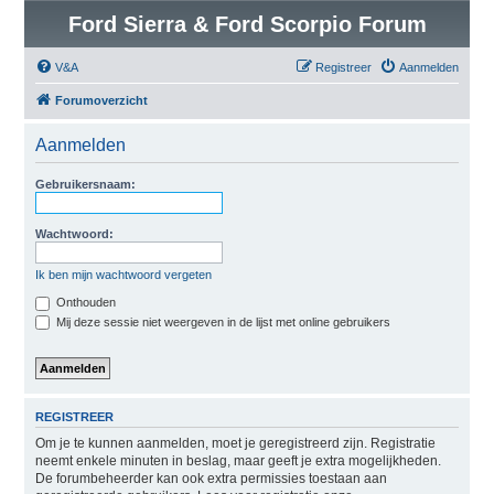
Ford Sierra & Ford Scorpio Forum
V&A
Registreer
Aanmelden
Forumoverzicht
Aanmelden
Gebruikersnaam:
Wachtwoord:
Ik ben mijn wachtwoord vergeten
Onthouden
Mij deze sessie niet weergeven in de lijst met online gebruikers
REGISTREER
Om je te kunnen aanmelden, moet je geregistreerd zijn. Registratie
neemt enkele minuten in beslag, maar geeft je extra mogelijkheden.
De forumbeheerder kan ook extra permissies toestaan aan