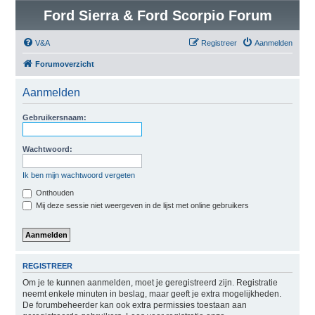
Ford Sierra & Ford Scorpio Forum
V&A
Registreer
Aanmelden
Forumoverzicht
Aanmelden
Gebruikersnaam:
Wachtwoord:
Ik ben mijn wachtwoord vergeten
Onthouden
Mij deze sessie niet weergeven in de lijst met online gebruikers
REGISTREER
Om je te kunnen aanmelden, moet je geregistreerd zijn. Registratie
neemt enkele minuten in beslag, maar geeft je extra mogelijkheden.
De forumbeheerder kan ook extra permissies toestaan aan