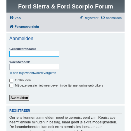
Ford Sierra & Ford Scorpio Forum
V&A
Registreer
Aanmelden
Forumoverzicht
Aanmelden
Gebruikersnaam:
Wachtwoord:
Ik ben mijn wachtwoord vergeten
Onthouden
Mij deze sessie niet weergeven in de lijst met online gebruikers
REGISTREER
Om je te kunnen aanmelden, moet je geregistreerd zijn. Registratie
neemt enkele minuten in beslag, maar geeft je extra mogelijkheden.
De forumbeheerder kan ook extra permissies toestaan aan