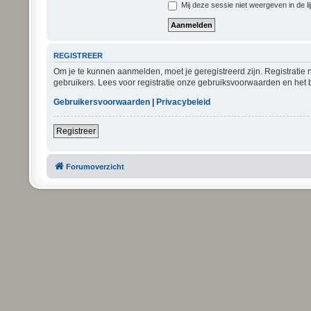
Mij deze sessie niet weergeven in de li
REGISTREER
Om je te kunnen aanmelden, moet je geregistreerd zijn. Registratie
gebruikers. Lees voor registratie onze gebruiksvoorwaarden en het b
Gebruikersvoorwaarden
|
Privacybeleid
Registreer
Forumoverzicht