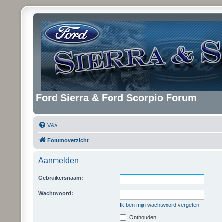
Ford Sierra & Ford Scorpio Forum
V&A
Forumoverzicht
Aanmelden
Gebruikersnaam:
Wachtwoord:
Ik ben mijn wachtwoord vergeten
Onthouden