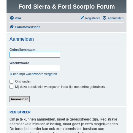
Ford Sierra & Ford Scorpio Forum
V&A
Registreer
Aanmelden
Forumoverzicht
Aanmelden
Gebruikersnaam:
Wachtwoord:
Ik ben mijn wachtwoord vergeten
Onthouden
Mij deze sessie niet weergeven in de lijst met online gebruikers
REGISTREER
Om je te kunnen aanmelden, moet je geregistreerd zijn. Registratie
neemt enkele minuten in beslag, maar geeft je extra mogelijkheden.
De forumbeheerder kan ook extra permissies toestaan aan