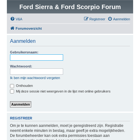
Ford Sierra & Ford Scorpio Forum
V&A
Registreer
Aanmelden
Forumoverzicht
Aanmelden
Gebruikersnaam:
Wachtwoord:
Ik ben mijn wachtwoord vergeten
Onthouden
Mij deze sessie niet weergeven in de lijst met online gebruikers
REGISTREER
Om je te kunnen aanmelden, moet je geregistreerd zijn. Registratie
neemt enkele minuten in beslag, maar geeft je extra mogelijkheden.
De forumbeheerder kan ook extra permissies toestaan aan