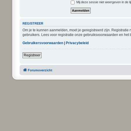
Mij deze sessie niet weergeven in de li
REGISTREER
Om je te kunnen aanmelden, moet je geregistreerd zijn. Registratie
gebruikers. Lees voor registratie onze gebruiksvoorwaarden en het b
Gebruikersvoorwaarden
|
Privacybeleid
Registreer
Forumoverzicht