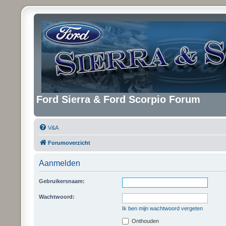
Ford Sierra & Ford Scorpio Forum
V&A
Forumoverzicht
Aanmelden
Gebruikersnaam:
Wachtwoord:
Ik ben mijn wachtwoord vergeten
Onthouden