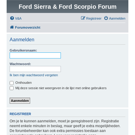
Ford Sierra & Ford Scorpio Forum
V&A
Registreer
Aanmelden
Forumoverzicht
Aanmelden
Gebruikersnaam:
Wachtwoord:
Ik ben mijn wachtwoord vergeten
Onthouden
Mij deze sessie niet weergeven in de lijst met online gebruikers
REGISTREER
Om je te kunnen aanmelden, moet je geregistreerd zijn. Registratie
neemt enkele minuten in beslag, maar geeft je extra mogelijkheden.
De forumbeheerder kan ook extra permissies toestaan aan