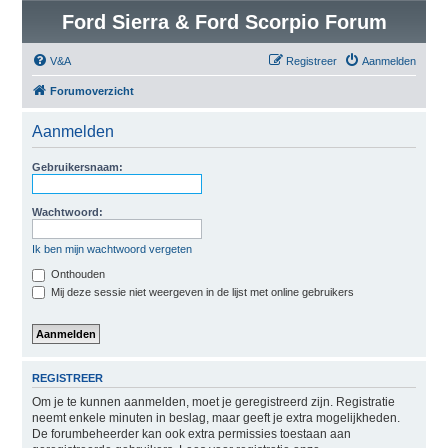
Ford Sierra & Ford Scorpio Forum
V&A
Registreer
Aanmelden
Forumoverzicht
Aanmelden
Gebruikersnaam:
Wachtwoord:
Ik ben mijn wachtwoord vergeten
Onthouden
Mij deze sessie niet weergeven in de lijst met online gebruikers
REGISTREER
Om je te kunnen aanmelden, moet je geregistreerd zijn. Registratie
neemt enkele minuten in beslag, maar geeft je extra mogelijkheden.
De forumbeheerder kan ook extra permissies toestaan aan