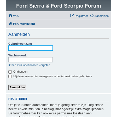
Ford Sierra & Ford Scorpio Forum
V&A
Registreer
Aanmelden
Forumoverzicht
Aanmelden
Gebruikersnaam:
Wachtwoord:
Ik ben mijn wachtwoord vergeten
Onthouden
Mij deze sessie niet weergeven in de lijst met online gebruikers
REGISTREER
Om je te kunnen aanmelden, moet je geregistreerd zijn. Registratie
neemt enkele minuten in beslag, maar geeft je extra mogelijkheden.
De forumbeheerder kan ook extra permissies toestaan aan