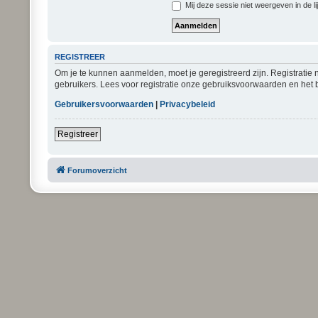
Mij deze sessie niet weergeven in de li
REGISTREER
Om je te kunnen aanmelden, moet je geregistreerd zijn. Registratie
gebruikers. Lees voor registratie onze gebruiksvoorwaarden en het b
Gebruikersvoorwaarden
|
Privacybeleid
Registreer
Forumoverzicht