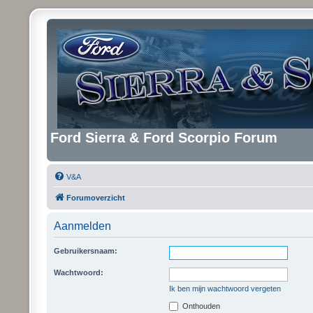
Ford Sierra & Ford Scorpio Forum
V&A
Forumoverzicht
Aanmelden
Gebruikersnaam:
Wachtwoord:
Ik ben mijn wachtwoord vergeten
Onthouden