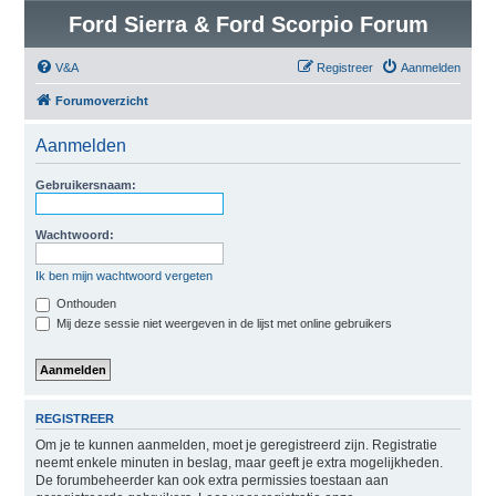
Ford Sierra & Ford Scorpio Forum
V&A
Registreer
Aanmelden
Forumoverzicht
Aanmelden
Gebruikersnaam:
Wachtwoord:
Ik ben mijn wachtwoord vergeten
Onthouden
Mij deze sessie niet weergeven in de lijst met online gebruikers
REGISTREER
Om je te kunnen aanmelden, moet je geregistreerd zijn. Registratie
neemt enkele minuten in beslag, maar geeft je extra mogelijkheden.
De forumbeheerder kan ook extra permissies toestaan aan