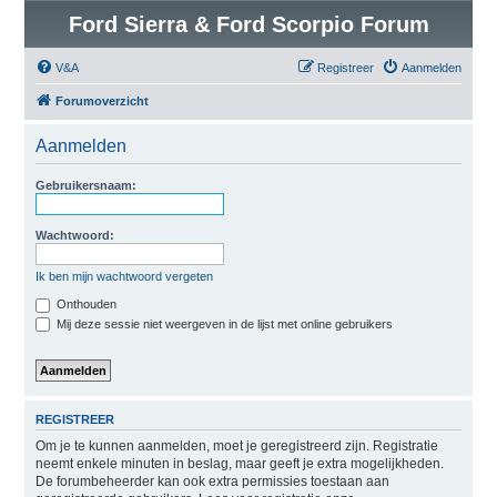
Ford Sierra & Ford Scorpio Forum
V&A
Registreer
Aanmelden
Forumoverzicht
Aanmelden
Gebruikersnaam:
Wachtwoord:
Ik ben mijn wachtwoord vergeten
Onthouden
Mij deze sessie niet weergeven in de lijst met online gebruikers
REGISTREER
Om je te kunnen aanmelden, moet je geregistreerd zijn. Registratie
neemt enkele minuten in beslag, maar geeft je extra mogelijkheden.
De forumbeheerder kan ook extra permissies toestaan aan