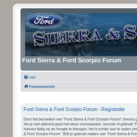
Ford Sierra & Ford Scorpio Forum
V&A
Forumoverzicht
Ford Sierra & Ford Scorpio Forum - Registratie
Door het bezoeken van “Ford Sierra & Ford Scorpio Forum” (hierna ge
Als je niet akkoord gaat met deze voorwaarden, bezoek of gebruik “
hiervan tijdig op de hoogte te brengen, het is echter aan te raden o
& Ford Scorpio Forum”. Blijf je gebruik maken van “Ford Sierra & Fo