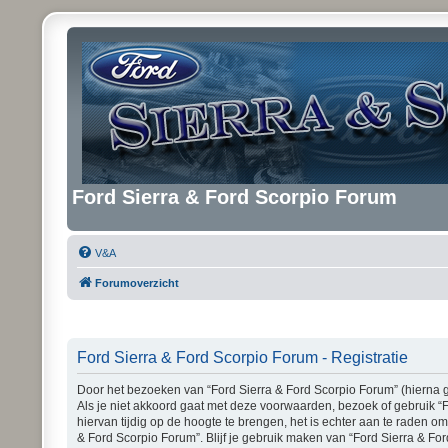
Ford Sierra & Ford Scorpio Forum
V&A
Forumoverzicht
Ford Sierra & Ford Scorpio Forum - Registratie
Door het bezoeken van “Ford Sierra & Ford Scorpio Forum” (hierna ge
Als je niet akkoord gaat met deze voorwaarden, bezoek of gebruik “
hiervan tijdig op de hoogte te brengen, het is echter aan te raden o
& Ford Scorpio Forum”. Blijf je gebruik maken van “Ford Sierra & Fo