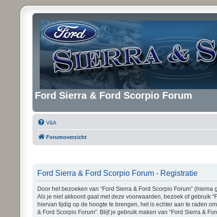
Ford Sierra & Ford Scorpio Forum
V&A
Forumoverzicht
Ford Sierra & Ford Scorpio Forum - Registratie
Door het bezoeken van “Ford Sierra & Ford Scorpio Forum” (hierna ge
Als je niet akkoord gaat met deze voorwaarden, bezoek of gebruik “
hiervan tijdig op de hoogte te brengen, het is echter aan te raden o
& Ford Scorpio Forum”. Blijf je gebruik maken van “Ford Sierra & Fo