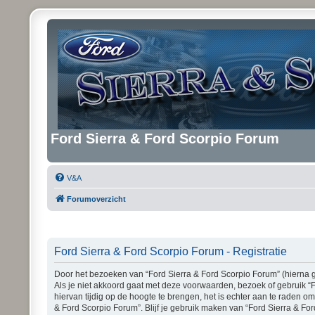
Ford Sierra & Ford Scorpio Forum
V&A
Forumoverzicht
Ford Sierra & Ford Scorpio Forum - Registratie
Door het bezoeken van “Ford Sierra & Ford Scorpio Forum” (hierna ge
Als je niet akkoord gaat met deze voorwaarden, bezoek of gebruik “
hiervan tijdig op de hoogte te brengen, het is echter aan te raden o
& Ford Scorpio Forum”. Blijf je gebruik maken van “Ford Sierra & Fo