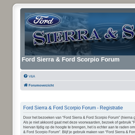
Ford Sierra & Ford Scorpio Forum
V&A
Forumoverzicht
Ford Sierra & Ford Scorpio Forum - Registratie
Door het bezoeken van “Ford Sierra & Ford Scorpio Forum” (hierna ge
Als je niet akkoord gaat met deze voorwaarden, bezoek of gebruik “
hiervan tijdig op de hoogte te brengen, het is echter aan te raden o
& Ford Scorpio Forum”. Blijf je gebruik maken van “Ford Sierra & Fo