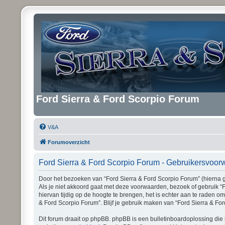
Ford Sierra & Ford Scorpio Forum
V&A
Forumoverzicht
Ford Sierra & Ford Scorpio Forum - Gebruikersvoo
Door het bezoeken van “Ford Sierra & Ford Scorpio Forum” (hierna ge
Als je niet akkoord gaat met deze voorwaarden, bezoek of gebruik “
hiervan tijdig op de hoogte te brengen, het is echter aan te raden o
& Ford Scorpio Forum”. Blijf je gebruik maken van “Ford Sierra & Fo
Dit forum draait op phpBB. phpBB is een bulletinboardoplossing die 