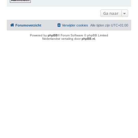
Ga naar
Forumoverzicht
Verwijder cookies
Alle tijden zijn
UTC+01:00
Powered by
phpBB
® Forum Software © phpBB Limited
Nederlandse vertaling door
phpBB.nl
.