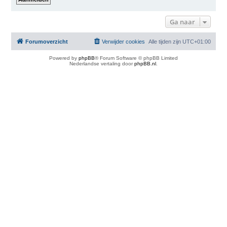
Ga naar
Forumoverzicht
Verwijder cookies
Alle tijden zijn
UTC+01:00
Powered by
phpBB
® Forum Software © phpBB Limited
Nederlandse vertaling door
phpBB.nl
.