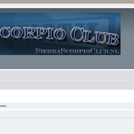
ezen.