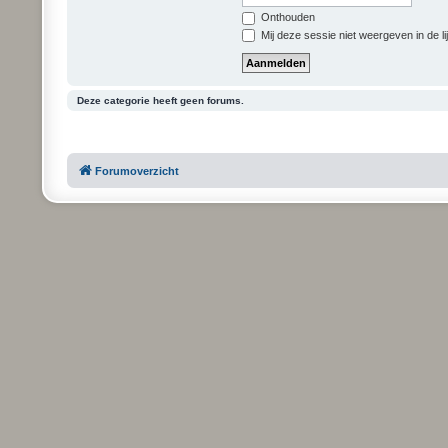
Onthouden
Mij deze sessie niet weergeven in de li
Deze categorie heeft geen forums.
Forumoverzicht