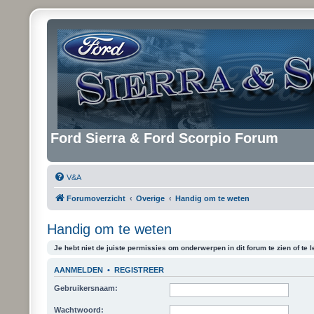
Ford Sierra & Ford Scorpio Forum
V&A
Forumoverzicht
Overige
Handig om te weten
Handig om te weten
Je hebt niet de juiste permissies om onderwerpen in dit forum te zien of te l
AANMELDEN
•
REGISTREER
Gebruikersnaam:
Wachtwoord: