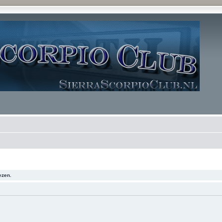
ezen.