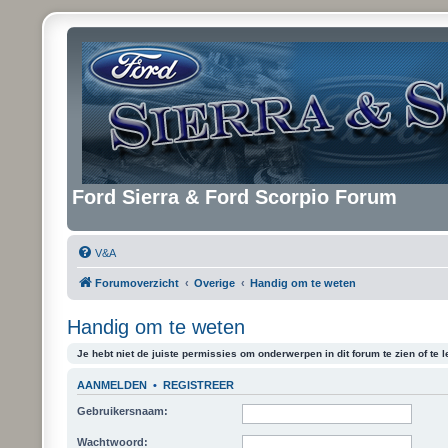
Ford Sierra & Ford Scorpio Forum
V&A
Forumoverzicht
Overige
Handig om te weten
Handig om te weten
Je hebt niet de juiste permissies om onderwerpen in dit forum te zien of te l
AANMELDEN
•
REGISTREER
Gebruikersnaam:
Wachtwoord: