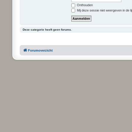
Onthouden
Mij deze sessie niet weergeven in de li
Deze categorie heeft geen forums.
Forumoverzicht