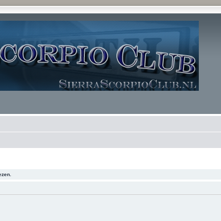
ezen.