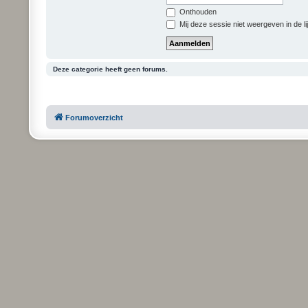
Onthouden
Mij deze sessie niet weergeven in de li
Deze categorie heeft geen forums.
Forumoverzicht