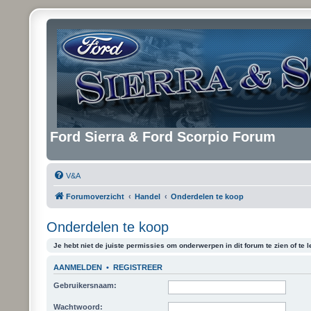
Ford Sierra & Ford Scorpio Forum
V&A
Forumoverzicht
Handel
Onderdelen te koop
Onderdelen te koop
Je hebt niet de juiste permissies om onderwerpen in dit forum te zien of te l
AANMELDEN
•
REGISTREER
Gebruikersnaam:
Wachtwoord: