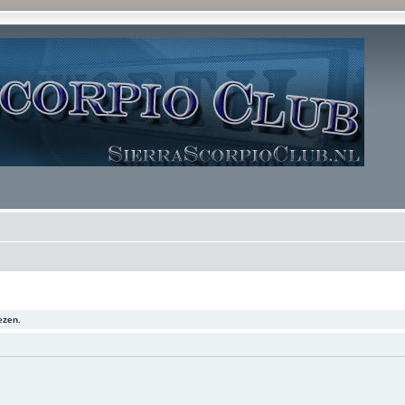
ezen.