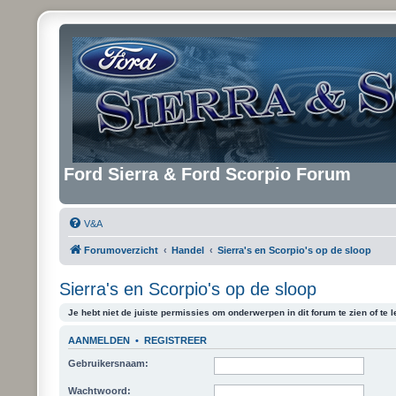
Ford Sierra & Ford Scorpio Forum
V&A
Forumoverzicht
Handel
Sierra's en Scorpio's op de sloop
Sierra's en Scorpio's op de sloop
Je hebt niet de juiste permissies om onderwerpen in dit forum te zien of te l
AANMELDEN
•
REGISTREER
Gebruikersnaam:
Wachtwoord: