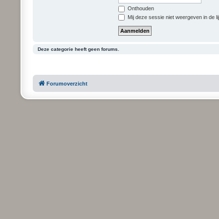
Onthouden
Mij deze sessie niet weergeven in de li
Deze categorie heeft geen forums.
Forumoverzicht