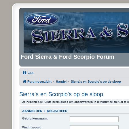
Ford Sierra & Ford Scorpio Forum
V&A
Forumoverzicht
Handel
Sierra's en Scorpio's op de sloop
Sierra's en Scorpio's op de sloop
Je hebt niet de juiste permissies om onderwerpen in dit forum te zien of te l
AANMELDEN
•
REGISTREER
Gebruikersnaam:
Wachtwoord: