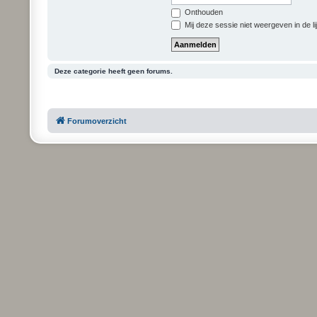
Onthouden
Mij deze sessie niet weergeven in de li
Deze categorie heeft geen forums.
Forumoverzicht