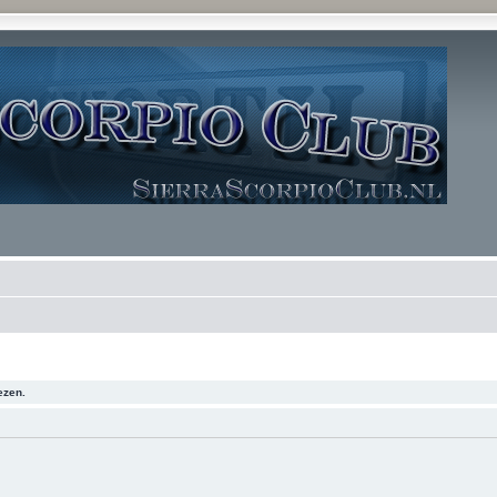
ezen.