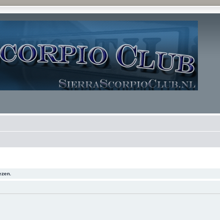
ezen.