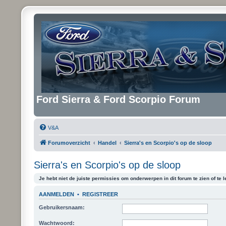
Ford Sierra & Ford Scorpio Forum
V&A
Forumoverzicht
Handel
Sierra's en Scorpio's op de sloop
Sierra's en Scorpio's op de sloop
Je hebt niet de juiste permissies om onderwerpen in dit forum te zien of te l
AANMELDEN
•
REGISTREER
Gebruikersnaam:
Wachtwoord: