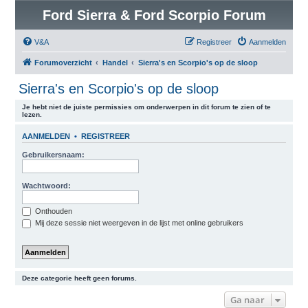
Ford Sierra & Ford Scorpio Forum
V&A
Registreer
Aanmelden
Forumoverzicht
Handel
Sierra's en Scorpio's op de sloop
Sierra's en Scorpio's op de sloop
Je hebt niet de juiste permissies om onderwerpen in dit forum te zien of te
lezen.
AANMELDEN
•
REGISTREER
Gebruikersnaam:
Wachtwoord:
Onthouden
Mij deze sessie niet weergeven in de lijst met online gebruikers
Deze categorie heeft geen forums.
Ga naar