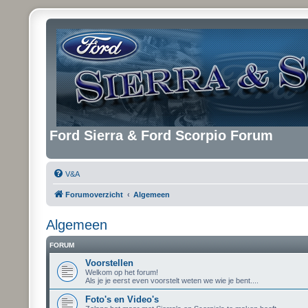
Ford Sierra & Ford Scorpio Forum
V&A
Forumoverzicht
Algemeen
Algemeen
FORUM
Voorstellen
Welkom op het forum!
Als je je eerst even voorstelt weten we wie je bent....
Foto's en Video's