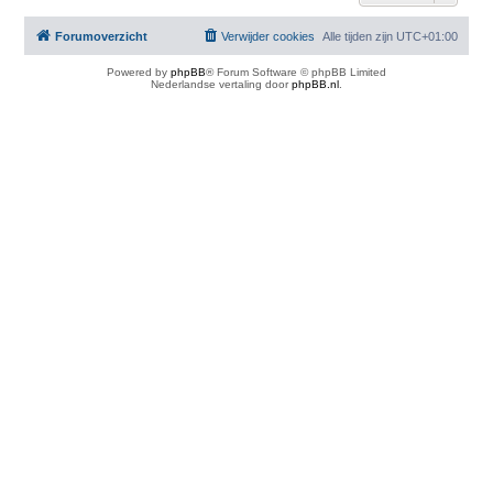
Forumoverzicht
Verwijder cookies
Alle tijden zijn
UTC+01:00
Powered by
phpBB
® Forum Software © phpBB Limited
Nederlandse vertaling door
phpBB.nl
.