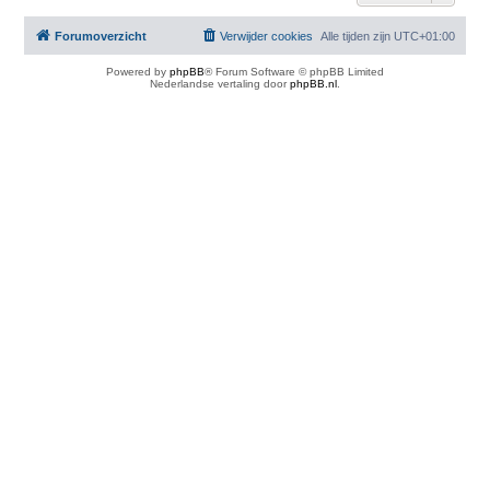
Forumoverzicht
Verwijder cookies
Alle tijden zijn
UTC+01:00
Powered by
phpBB
® Forum Software © phpBB Limited
Nederlandse vertaling door
phpBB.nl
.