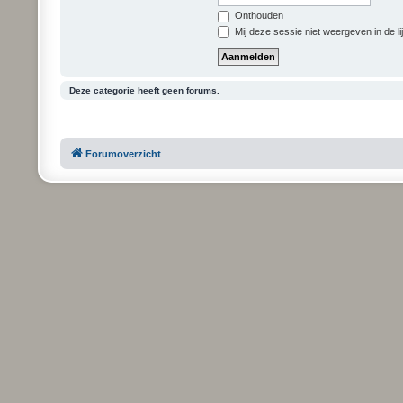
Onthouden
Mij deze sessie niet weergeven in de li
Deze categorie heeft geen forums.
Forumoverzicht