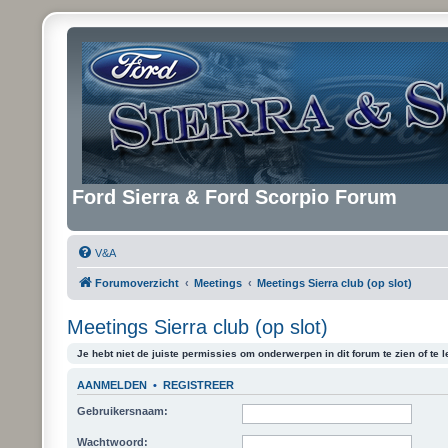
Ford Sierra & Ford Scorpio Forum
V&A
Forumoverzicht
Meetings
Meetings Sierra club (op slot)
Meetings Sierra club (op slot)
Je hebt niet de juiste permissies om onderwerpen in dit forum te zien of te l
AANMELDEN
•
REGISTREER
Gebruikersnaam:
Wachtwoord: