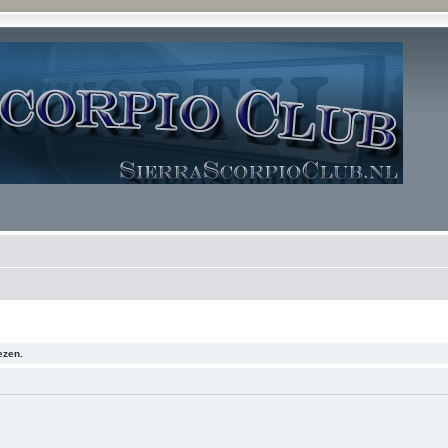
ezen.