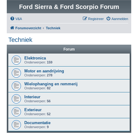
Ford Sierra & Ford Scorpio Forum
V&A
Registreer
Aanmelden
Forumoverzicht
Techniek
Techniek
Forum
Elektronica
Onderwerpen:
159
Motor en aandrijving
Onderwerpen:
278
Wielophanging en remmerij
Onderwerpen:
82
Interieur
Onderwerpen:
56
Exterieur
Onderwerpen:
52
Documentatie
Onderwerpen:
9