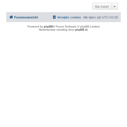
Ga naar
Forumoverzicht
Verwijder cookies
Alle tijden zijn
UTC+01:00
Powered by
phpBB
® Forum Software © phpBB Limited
Nederlandse vertaling door
phpBB.nl
.