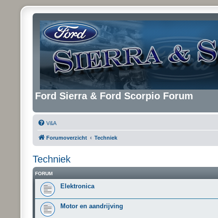
Ford Sierra & Ford Scorpio Forum
V&A
Forumoverzicht
Techniek
Techniek
FORUM
Elektronica
Motor en aandrijving