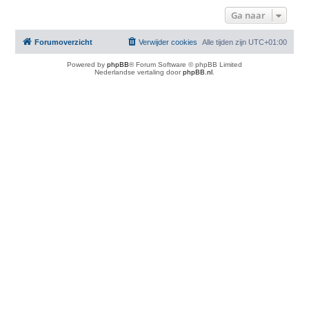
Ga naar
Forumoverzicht
Verwijder cookies
Alle tijden zijn
UTC+01:00
Powered by
phpBB
® Forum Software © phpBB Limited
Nederlandse vertaling door
phpBB.nl
.