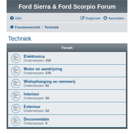
Ford Sierra & Ford Scorpio Forum
V&A
Registreer
Aanmelden
Forumoverzicht
Techniek
Techniek
Forum
Elektronica
Onderwerpen:
159
Motor en aandrijving
Onderwerpen:
278
Wielophanging en remmerij
Onderwerpen:
82
Interieur
Onderwerpen:
56
Exterieur
Onderwerpen:
52
Documentatie
Onderwerpen:
9