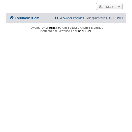
Ga naar
Forumoverzicht
Verwijder cookies
Alle tijden zijn
UTC+01:00
Powered by
phpBB
® Forum Software © phpBB Limited
Nederlandse vertaling door
phpBB.nl
.