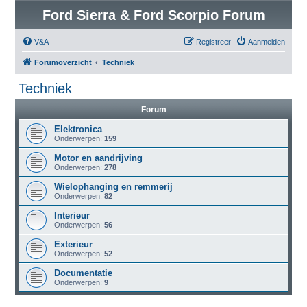
Ford Sierra & Ford Scorpio Forum
V&A
Registreer
Aanmelden
Forumoverzicht
Techniek
Techniek
Forum
Elektronica
Onderwerpen:
159
Motor en aandrijving
Onderwerpen:
278
Wielophanging en remmerij
Onderwerpen:
82
Interieur
Onderwerpen:
56
Exterieur
Onderwerpen:
52
Documentatie
Onderwerpen:
9