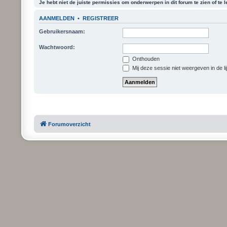
Je hebt niet de juiste permissies om onderwerpen in dit forum te zien of te l
AANMELDEN
•
REGISTREER
Gebruikersnaam:
Wachtwoord:
Onthouden
Mij deze sessie niet weergeven in de li
Forumoverzicht