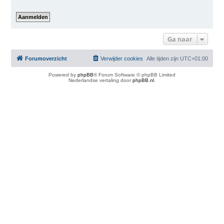
Ga naar
Forumoverzicht
Verwijder cookies
Alle tijden zijn
UTC+01:00
Powered by
phpBB
® Forum Software © phpBB Limited
Nederlandse vertaling door
phpBB.nl
.