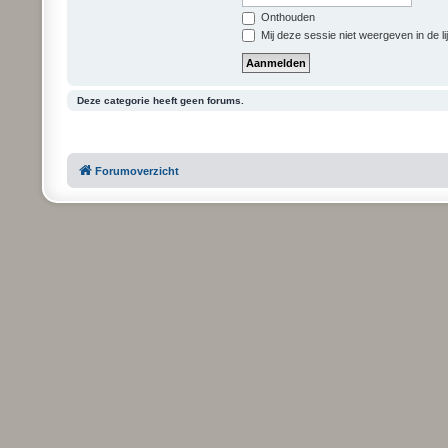
Onthouden
Mij deze sessie niet weergeven in de li
Deze categorie heeft geen forums.
Forumoverzicht