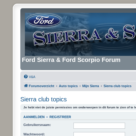
Ford Sierra & Ford Scorpio Forum
V&A
Forumoverzicht
Auto topics
Mijn Sierra
Sierra club topics
Sierra club topics
Je hebt niet de juiste permissies om onderwerpen in dit forum te zien of te l
AANMELDEN
•
REGISTREER
Gebruikersnaam:
Wachtwoord: