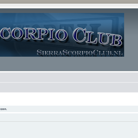
ezen.