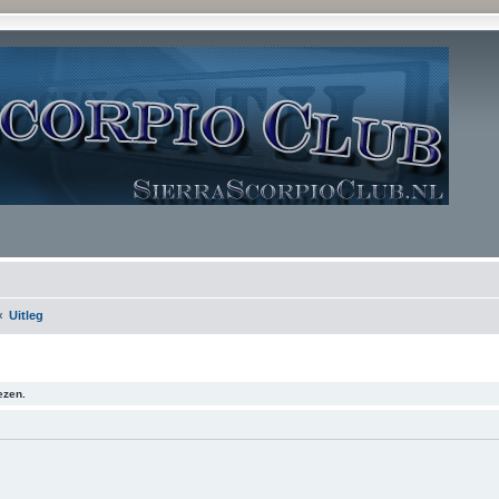
Uitleg
ezen.