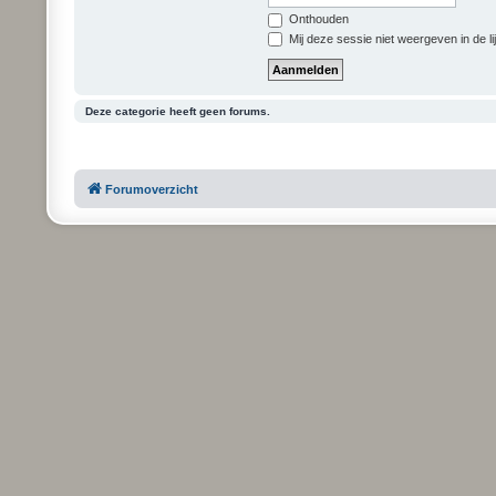
Onthouden
Mij deze sessie niet weergeven in de li
Deze categorie heeft geen forums.
Forumoverzicht