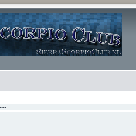
ezen.