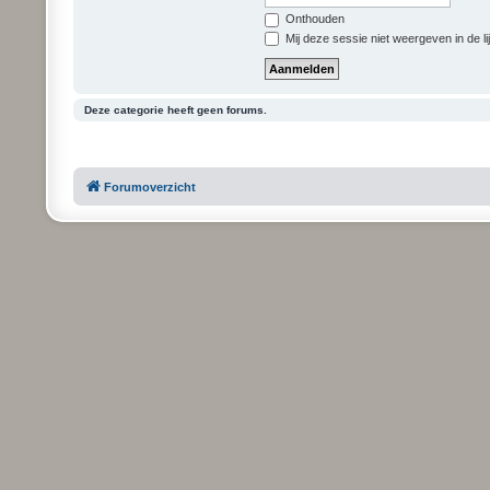
Onthouden
Mij deze sessie niet weergeven in de li
Deze categorie heeft geen forums.
Forumoverzicht