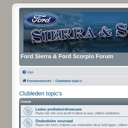
Ford Sierra & Ford Scorpio Forum
V&A
Forumoverzicht
Clubleden topic's
Clubleden topic's
FORUM
Leden profielen/showcase
Plaats hier info over jezelf of alleen je auto. (Alleen clubleden)
Onderdelen voorraad
Plaats hier foto's of lijsten van onderdelen die je hebt liggen. (Allee