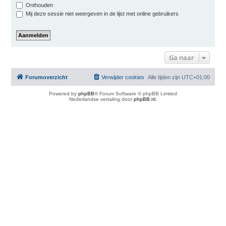
Onthouden
Mij deze sessie niet weergeven in de lijst met online gebruikers
Ga naar
Forumoverzicht
Verwijder cookies
Alle tijden zijn
UTC+01:00
Powered by
phpBB
® Forum Software © phpBB Limited
Nederlandse vertaling door
phpBB.nl
.