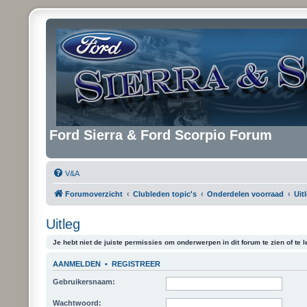
Ford Sierra & Ford Scorpio Forum
V&A
Forumoverzicht
Clubleden topic's
Onderdelen voorraad
Uit
Uitleg
Je hebt niet de juiste permissies om onderwerpen in dit forum te zien of te l
AANMELDEN
•
REGISTREER
Gebruikersnaam:
Wachtwoord: