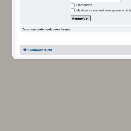
Onthouden
Mij deze sessie niet weergeven in de li
Deze categorie heeft geen forums.
Forumoverzicht